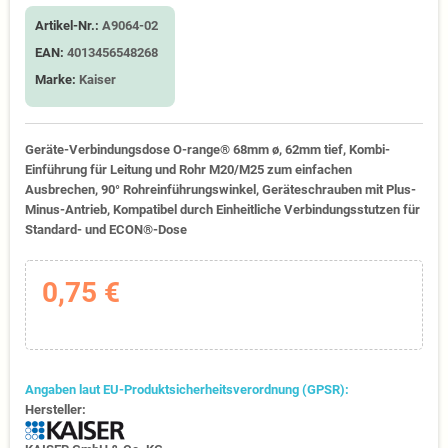
Artikel-Nr.:
A9064-02
EAN:
4013456548268
Marke:
Kaiser
Geräte-Verbindungsdose O-range® 68mm ø, 62mm tief, Kombi-
Einführung für Leitung und Rohr M20/M25 zum einfachen
Ausbrechen, 90° Rohreinführungswinkel, Geräteschrauben mit Plus-
Minus-Antrieb, Kompatibel durch Einheitliche Verbindungsstutzen für
Standard- und ECON®-Dose
0,75 €
Angaben laut EU-Produktsicherheitsverordnung (GPSR):
Hersteller: