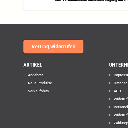
Vertrag widerrufen
ARTIKEL
UNTERN
Angebote
Impress
Neue Produkte
Datensc
Verkaufshits
AGB
Widerruf
Versand
Widerruf
Zahlungs