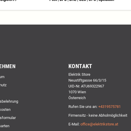
KONTAKT
EHMEN
Elektrik Store
um
Neustiftgasse 66/3/15
hutz
UID-Nr. ATU69322967
1070 Wien
Österreich
sbelehrung
Rufen Sie uns an:
+4319575781
kosten
Firmensitz - keine Abholmöglichkeit
sformular
E-Mail:
office@elektrikstore.at
arten