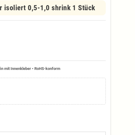
isoliert 0,5-1,0 shrink 1 Stück
lefin mit Innenkleber • RoHS-konform