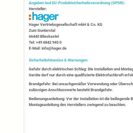
Angaben laut EU-Produktsicherheitsverordnung (GPSR):
Hersteller:
Hager Vertriebs­ge­sell­schaft mbH & Co. KG
Zum Gunter­stal
66440 Blies­kastel
Tel: +49 6842 945 0
E-Mail: info@hager.de
Sicherheitshinweise & Warnungen:
Gefahr durch elektrischen Schlag: Die Installation und Monta
Geräte darf nur durch eine qualifizierte Elektrofachkraft erfo
Brandgefahr: Bei unsachgemäßer Verwendung oder Überschr
zulässigen Anschlusswerte besteht Brandgefahr.
Bedienungsanleitung: Vor der Installation ist die beiliegende
Montageanleitung des Herstellers zwingend zu beachten.