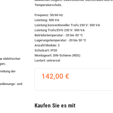
Temperaturschutz.
Frequenz: 50/60 Hz
Leistung: 500 VA
Leistung konventioneller Trafo 230 V: 500 VA
Leistung Trafo/EVG 230 V: 500 VA
Betriebstemperatur: -20 bis 50 °C
Lagerungstemperatur: -20 bis 50 °C
Anzahl Module: 2
Schutzart: IP20
Montageart: DIN-Schiene (REG)
ge elektrischer
Lastart: universal
lgen.
eitung der
142,00 €
 Bedienungs- und
Kaufen Sie es mit