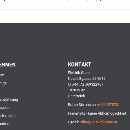
KONTAKT
EHMEN
Elektrik Store
um
Neustiftgasse 66/3/15
hutz
UID-Nr. ATU69322967
1070 Wien
Österreich
sbelehrung
Rufen Sie uns an:
+4319575781
kosten
Firmensitz - keine Abholmöglichkeit
sformular
E-Mail:
office@elektrikstore.at
arten