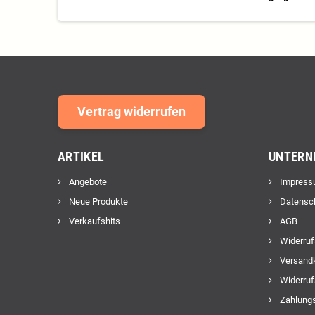
Vertrag widerrufen
ARTIKEL
UNTERN
Angebote
Impress
Neue Produkte
Datensc
Verkaufshits
AGB
Widerruf
Versand
Widerruf
Zahlungs