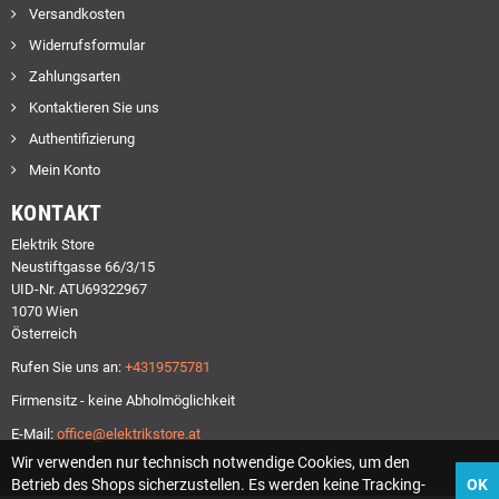
Versandkosten
Widerrufsformular
Zahlungsarten
Kontaktieren Sie uns
Authentifizierung
Mein Konto
KONTAKT
Elektrik Store
Neustiftgasse 66/3/15
UID-Nr. ATU69322967
1070 Wien
Österreich
Rufen Sie uns an:
+4319575781
Firmensitz - keine Abholmöglichkeit
E-Mail:
office@elektrikstore.at
Wir verwenden nur technisch notwendige Cookies, um den
Betrieb des Shops sicherzustellen. Es werden keine Tracking-
OK