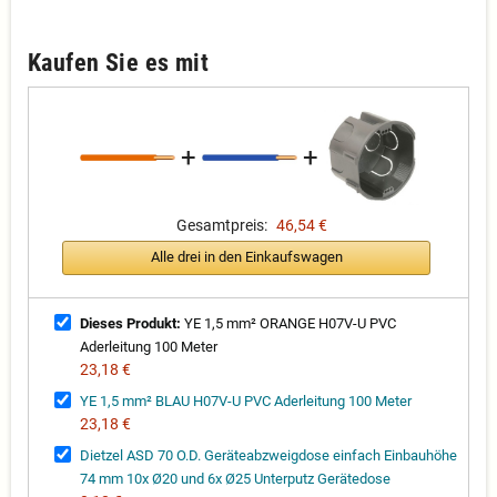
Kaufen Sie es mit
+
+
Gesamtpreis:
46,54 €
Alle drei in den Einkaufswagen
Dieses Produkt:
YE 1,5 mm² ORANGE H07V-U PVC
Aderleitung 100 Meter
23,18 €
YE 1,5 mm² BLAU H07V-U PVC Aderleitung 100 Meter
23,18 €
Dietzel ASD 70 O.D. Geräteabzweigdose einfach Einbauhöhe
74 mm 10x Ø20 und 6x Ø25 Unterputz Gerätedose