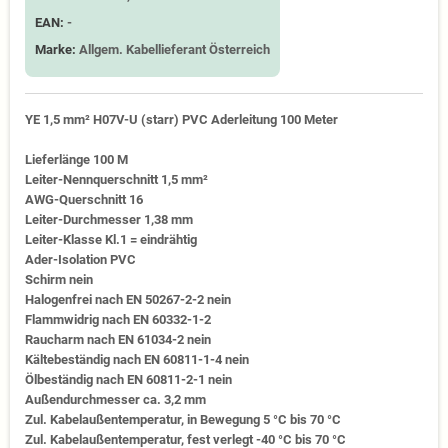
EAN:
-
Marke:
Allgem. Kabellieferant Österreich
YE 1,5 mm² H07V-U (starr) PVC Aderleitung 100 Meter
Lieferlänge 100 M
Leiter-Nennquerschnitt 1,5 mm²
AWG-Querschnitt 16
Leiter-Durchmesser 1,38 mm
Leiter-Klasse Kl.1 = eindrähtig
Ader-Isolation PVC
Schirm nein
Halogenfrei nach EN 50267-2-2 nein
Flammwidrig nach EN 60332-1-2
Raucharm nach EN 61034-2 nein
Kältebeständig nach EN 60811-1-4 nein
Ölbeständig nach EN 60811-2-1 nein
Außendurchmesser ca. 3,2 mm
Zul. Kabelaußentemperatur, in Bewegung 5 °C bis 70 °C
Zul. Kabelaußentemperatur, fest verlegt -40 °C bis 70 °C