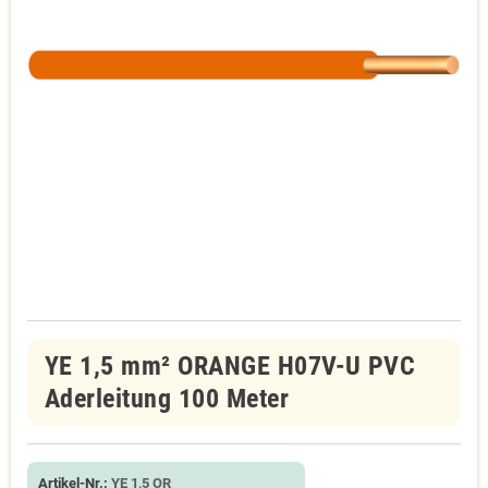
YE 1,5 mm² ORANGE H07V-U PVC
Aderleitung 100 Meter
Artikel-Nr.:
YE 1,5 OR