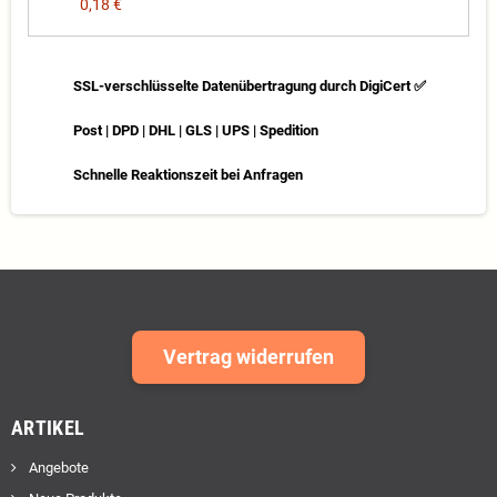
0,18 €
SSL-verschlüsselte Datenübertragung durch DigiCert ✅
Post | DPD | DHL | GLS | UPS | Spedition
Schnelle Reaktionszeit bei Anfragen
Vertrag widerrufen
ARTIKEL
Angebote