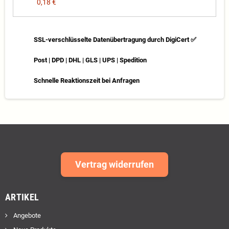
0,18 €
SSL-verschlüsselte Datenübertragung durch DigiCert ✅
Post | DPD | DHL | GLS | UPS | Spedition
Schnelle Reaktionszeit bei Anfragen
Vertrag widerrufen
ARTIKEL
Angebote