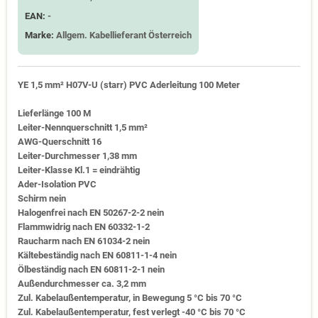
EAN:
-
Marke:
Allgem. Kabellieferant Österreich
YE 1,5 mm² H07V-U (starr) PVC Aderleitung 100 Meter
Lieferlänge 100 M
Leiter-Nennquerschnitt 1,5 mm²
AWG-Querschnitt 16
Leiter-Durchmesser 1,38 mm
Leiter-Klasse Kl.1 = eindrähtig
Ader-Isolation PVC
Schirm nein
Halogenfrei nach EN 50267-2-2 nein
Flammwidrig nach EN 60332-1-2
Raucharm nach EN 61034-2 nein
Kältebeständig nach EN 60811-1-4 nein
Ölbeständig nach EN 60811-2-1 nein
Außendurchmesser ca. 3,2 mm
Zul. Kabelaußentemperatur, in Bewegung 5 °C bis 70 °C
Zul. Kabelaußentemperatur, fest verlegt -40 °C bis 70 °C