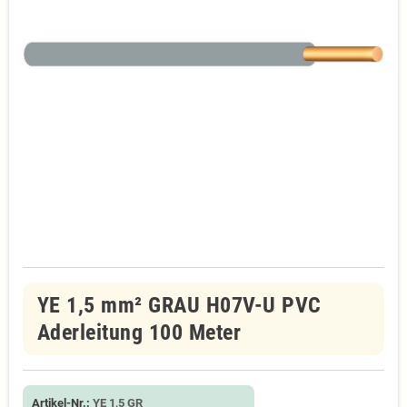
YE 1,5 mm² GRAU H07V-U PVC
Aderleitung 100 Meter
Artikel-Nr.:
YE 1,5 GR