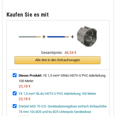
Kaufen Sie es mit
+
+
Gesamtpreis:
46,54 €
Alle drei in den Einkaufswagen
Dieses Produkt:
YE 1,5 mm² GRAU H07V-U PVC Aderleitung
100 Meter
23,18 €
YE 1,5 mm² BLAU H07V-U PVC Aderleitung 100 Meter
23,18 €
Dietzel ASD 70 O.D. Geräteabzweigdose einfach Einbauhöhe
74 mm 10x Ø20 und 6x Ø25 Unterputz Gerätedose