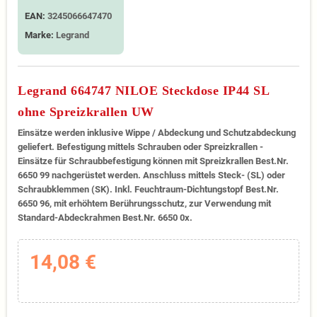
EAN:
3245066647470
Marke:
Legrand
Legrand 664747 NILOE Steckdose IP44 SL
ohne Spreizkrallen UW
Einsätze werden inklusive Wippe / Abdeckung und Schutzabdeckung
geliefert. Befestigung mittels Schrauben oder Spreizkrallen -
Einsätze für Schraubbefestigung können mit Spreizkrallen Best.Nr.
6650 99 nachgerüstet werden. Anschluss mittels Steck- (SL) oder
Schraubklemmen (SK). Inkl. Feuchtraum-Dichtungstopf Best.Nr.
6650 96, mit erhöhtem Berührungsschutz, zur Verwendung mit
Standard-Abdeckrahmen Best.Nr. 6650 0x.
14,08 €