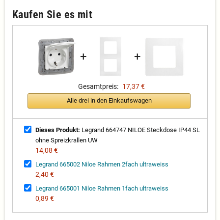
Kaufen Sie es mit
+
+
Gesamtpreis:
17,37 €
Alle drei in den Einkaufswagen
Dieses Produkt:
Legrand 664747 NILOE Steckdose IP44 SL
ohne Spreizkrallen UW
14,08 €
Legrand 665002 Niloe Rahmen 2fach ultraweiss
2,40 €
Legrand 665001 Niloe Rahmen 1fach ultraweiss
0,89 €