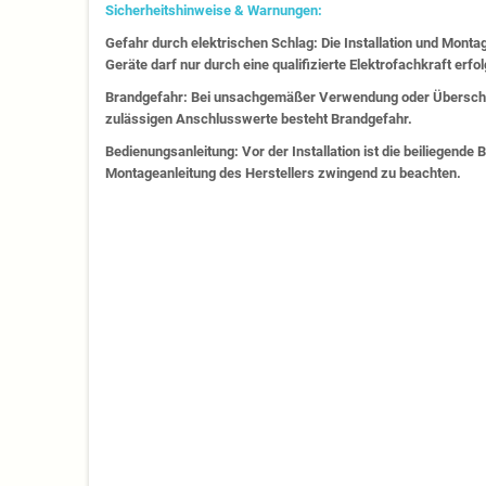
Sicherheitshinweise & Warnungen:
Gefahr durch elektrischen Schlag: Die Installation und Monta
Geräte darf nur durch eine qualifizierte Elektrofachkraft erfo
Brandgefahr: Bei unsachgemäßer Verwendung oder Überschr
zulässigen Anschlusswerte besteht Brandgefahr.
Bedienungsanleitung: Vor der Installation ist die beiliegende
Montageanleitung des Herstellers zwingend zu beachten.