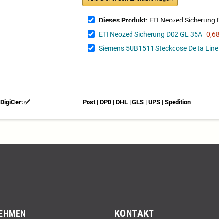
Dieses Produkt:
ETI Neozed Sicherung 
ETI Neozed Sicherung D02 GL 35A
0,68
Siemens 5UB1511 Steckdose Delta Line 
DigiCert ✅
Post | DPD | DHL | GLS | UPS | Spedition
KONTAKT
EHMEN