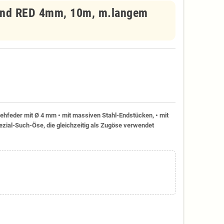
and RED 4mm, 10m, m.langem
ehfeder mit Ø 4 mm • mit massiven Stahl-Endstücken, • mit
ezial-Such-Öse, die gleichzeitig als Zugöse verwendet