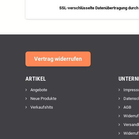
SSL-verschlüsselte Datenübertragung durch 
Vertrag widerrufen
ARTIKEL
UNTERN
Angebote
Impress
Neue Produkte
Datensc
Verkaufshits
AGB
Widerruf
Versand
Widerruf