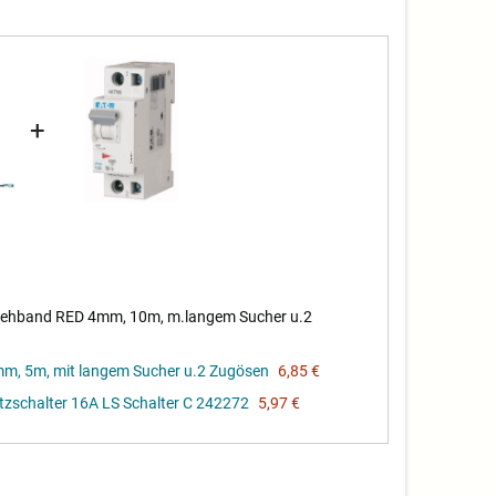
+
ehband RED 4mm, 10m, m.langem Sucher u.2
, 5m, mit langem Sucher u.2 Zugösen
6,85 €
schalter 16A LS Schalter C 242272
5,97 €