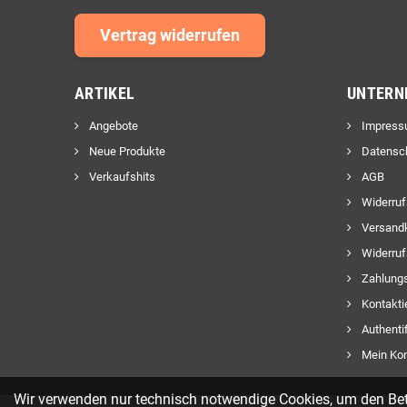
Vertrag widerrufen
ARTIKEL
UNTERN
Angebote
Impress
Neue Produkte
Datensc
Verkaufshits
AGB
Widerruf
Versand
Widerruf
Zahlungs
Kontakti
Authentif
Mein Ko
Wir verwenden nur technisch notwendige Cookies, um den Betr