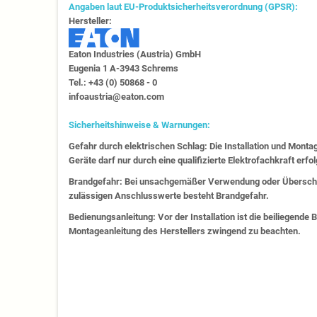
Angaben laut EU-Produktsicherheitsverordnung (GPSR):
Hersteller:
Eaton Industries (Austria) GmbH
Eugenia 1​ A-3943 Schrems
Tel.: +43 (0) 50868 - 0​
infoaustria@eaton.com
Sicherheitshinweise & Warnungen:
Gefahr durch elektrischen Schlag: Die Installation und Monta
Geräte darf nur durch eine qualifizierte Elektrofachkraft erfo
Brandgefahr: Bei unsachgemäßer Verwendung oder Überschr
zulässigen Anschlusswerte besteht Brandgefahr.
Bedienungsanleitung: Vor der Installation ist die beiliegende
Montageanleitung des Herstellers zwingend zu beachten.