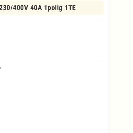
 230/400V 40A 1polig 1TE
r