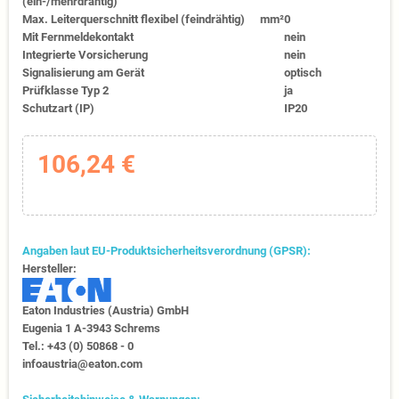
(ein-/mehrdrähtig)
Max. Leiterquerschnitt flexibel (feindrähtig)
mm²
0
Mit Fernmeldekontakt
nein
Integrierte Vorsicherung
nein
Signalisierung am Gerät
optisch
Prüfklasse Typ 2
ja
Schutzart (IP)
IP20
106,24 €
Angaben laut EU-Produktsicherheitsverordnung (GPSR):
Hersteller:
Eaton Industries (Austria) GmbH
Eugenia 1​ A-3943 Schrems
Tel.: +43 (0) 50868 - 0​
infoaustria@eaton.com