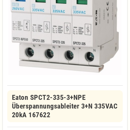
Eaton SPCT2-335-3+NPE
Überspannungsableiter 3+N 335VAC
20kA 167622