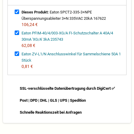
Dieses Produkt:
Eaton SPCT2-335-3+NPE
Überspannungsableiter 3+N 335VAC 20kA 167622
106,24 €
Eaton PFIM-40/4/003-XG/A FI-Schutzschalter A 40A/4
30mA 'XG/A' 3kA 235743
62,08 €
Eaton ZV-L1/N Anschlusswinkel für Sammelschiene 50A 1
Stück
0,81 €
SSL-verschlüsselte Datenübertragung durch DigiCert ✅
Post | DPD | DHL | GLS | UPS | Spedition
Schnelle Reaktionszeit bei Anfragen