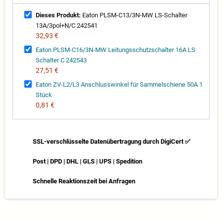
Dieses Produkt:
Eaton PLSM-C13/3N-MW LS-Schalter
13A/3pol+N/C 242541
32,93 €
Eaton PLSM-C16/3N-MW Leitungsschutzschalter 16A LS
Schalter C 242543
27,51 €
Eaton ZV-L2/L3 Anschlusswinkel für Sammelschiene 50A 1
Stück
0,81 €
SSL-verschlüsselte Datenübertragung durch DigiCert ✅
Post | DPD | DHL | GLS | UPS | Spedition
Schnelle Reaktionszeit bei Anfragen