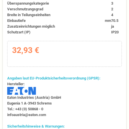
Überspannungskategorie
3
Verschmutzungsgrad
2
Breite in Teilungseinheiten
4
Einbautiefe
mm
70.5
Zusatzeinrichtungen möglich
ja
Schutzart (IP)
IP20
32,93 €
Angaben laut EU-Produktsicherheitsverordnung (GPSR):
Hersteller:
Eaton Industries (Austria) GmbH
Eugenia 1​ A-3943 Schrems
Tel.: +43 (0) 50868 - 0​
infoaustria@eaton.com
Sicherheitshinweise & Warnungen: