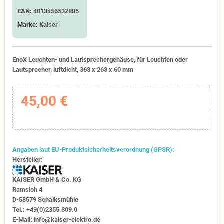
EAN:
4013456532885
Marke:
Kaiser
EnoX Leuchten- und Lautsprechergehäuse, für Leuchten oder
Lautsprecher, luftdicht, 368 x 268 x 60 mm
45,00 €
Angaben laut EU-Produktsicherheitsverordnung (GPSR):
Hersteller:
KAISER GmbH & Co. KG
Ramsloh 4
D-58579 Schalksmühle
Tel.: +49(0)2355.809.0
E-Mail: info@kaiser-elektro.de