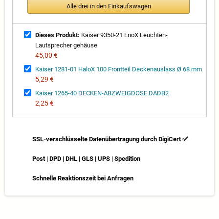
Alle drei in den Einkaufswagen
Dieses Produkt:
Kaiser 9350-21 EnoX Leuchten-
Lautsprecher gehäuse
45,00 €
Kaiser 1281-01 HaloX 100 Frontteil Deckenauslass Ø 68 mm
5,29 €
Kaiser 1265-40 DECKEN-ABZWEIGDOSE DADB2
2,25 €
SSL-verschlüsselte Datenübertragung durch DigiCert ✅
Post | DPD | DHL | GLS | UPS | Spedition
Schnelle Reaktionszeit bei Anfragen