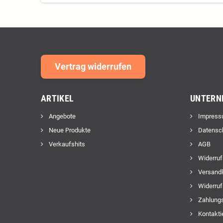
Vertrag widerrufen
ARTIKEL
UNTERN
Angebote
Impress
Neue Produkte
Datensc
Verkaufshits
AGB
Widerruf
Versand
Widerruf
Zahlungs
Kontakti