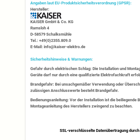
Angaben laut EU-Produktsicherheitsverordnung (GPSR):
Hersteller:
KAISER GmbH & Co. KG
Ramsloh 4
D-58579 Schalksmühle
Tel.: +49(0)2355.809.0
E-Mail: info@kaiser-elektro.de
Sicherheitshinweise & Warnungen:
Gefahr durch elektrischen Schlag: Die Installation und Monta
Geräte darf nur durch eine qualifizierte Elektrofachkraft erfo
Brandgefahr: Bei unsachgemäßer Verwendung oder Überschr
zulässigen Anschlusswerte besteht Brandgefahr.
Bedienungsanleitung: Vor der Installation ist die beiliegende
Montageanleitung des Herstellers zwingend zu beachten.
SSL-verschlüsselte Datenübertragung durch 