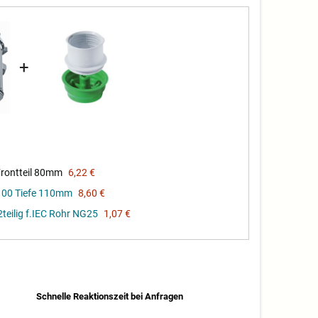
+
Frontteil 80mm
6,22 €
100 Tiefe 110mm
8,60 €
teilig f.IEC Rohr NG25
1,07 €
Schnelle Reaktionszeit bei Anfragen