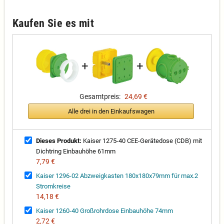
Kaufen Sie es mit
+
+
Gesamtpreis:
24,69 €
Alle drei in den Einkaufswagen
Dieses Produkt:
Kaiser 1275-40 CEE-Gerätedose (CDB) mit
Dichtring Einbauhöhe 61mm
7,79 €
Kaiser 1296-02 Abzweigkasten 180x180x79mm für max.2
Stromkreise
14,18 €
Kaiser 1260-40 Großrohrdose Einbauhöhe 74mm
2,72 €