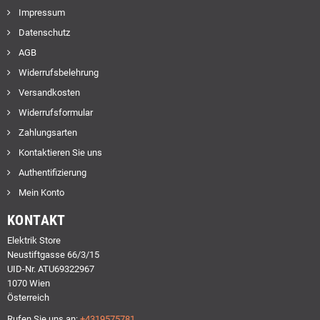
Impressum
Datenschutz
AGB
Widerrufsbelehrung
Versandkosten
Widerrufsformular
Zahlungsarten
Kontaktieren Sie uns
Authentifizierung
Mein Konto
KONTAKT
Elektrik Store
Neustiftgasse 66/3/15
UID-Nr. ATU69322967
1070 Wien
Österreich
Rufen Sie uns an:
+4319575781