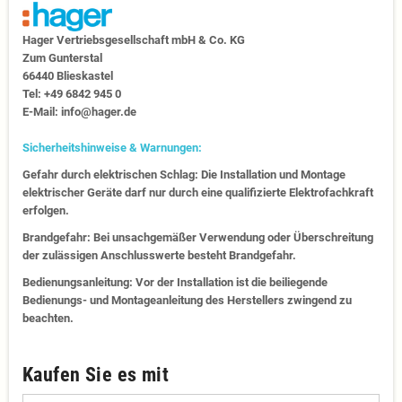
Hager Vertriebs­ge­sell­schaft mbH & Co. KG
Zum Gunter­stal
66440 Blies­kastel
Tel: +49 6842 945 0
E-Mail: info@hager.de
Sicherheitshinweise & Warnungen:
Gefahr durch elektrischen Schlag: Die Installation und Montage
elektrischer Geräte darf nur durch eine qualifizierte Elektrofachkraft
erfolgen.
Brandgefahr: Bei unsachgemäßer Verwendung oder Überschreitung
der zulässigen Anschlusswerte besteht Brandgefahr.
Bedienungsanleitung: Vor der Installation ist die beiliegende
Bedienungs- und Montageanleitung des Herstellers zwingend zu
beachten.
Kaufen Sie es mit