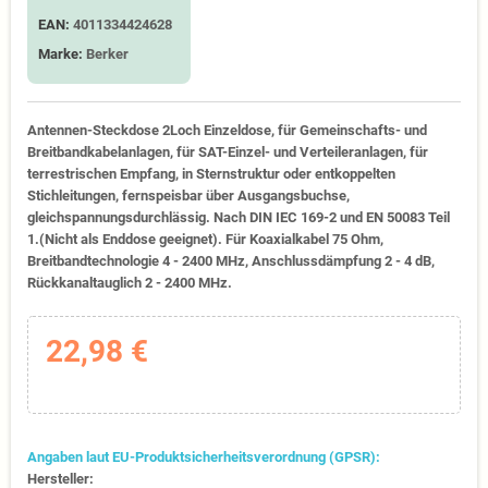
EAN:
4011334424628
Marke:
Berker
Antennen-Steckdose 2Loch Einzeldose, für Gemeinschafts- und
Breitbandkabelanlagen, für SAT-Einzel- und Verteileranlagen, für
terrestrischen Empfang, in Sternstruktur oder entkoppelten
Stichleitungen, fernspeisbar über Ausgangsbuchse,
gleichspannungsdurchlässig. Nach DIN IEC 169-2 und EN 50083 Teil
1.(Nicht als Enddose geeignet). Für Koaxialkabel 75 Ohm,
Breitbandtechnologie 4 - 2400 MHz, Anschlussdämpfung 2 - 4 dB,
Rückkanaltauglich 2 - 2400 MHz.
22,98 €
Angaben laut EU-Produktsicherheitsverordnung (GPSR):
Hersteller: