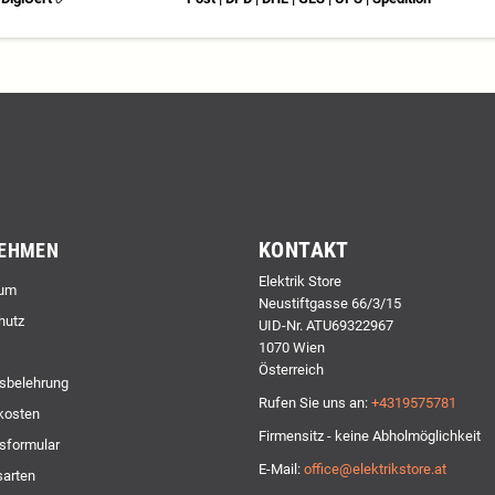
KONTAKT
EHMEN
Elektrik Store
um
Neustiftgasse 66/3/15
hutz
UID-Nr. ATU69322967
1070 Wien
Österreich
sbelehrung
Rufen Sie uns an:
+4319575781
kosten
Firmensitz - keine Abholmöglichkeit
sformular
E-Mail:
office@elektrikstore.at
arten