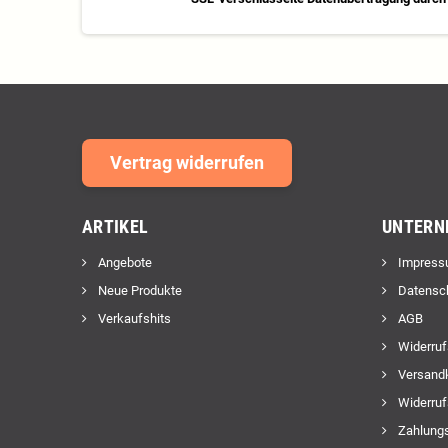
Vertrag widerrufen
ARTIKEL
UNTERN
Angebote
Impress
Neue Produkte
Datensc
Verkaufshits
AGB
Widerruf
Versand
Widerruf
Zahlungs