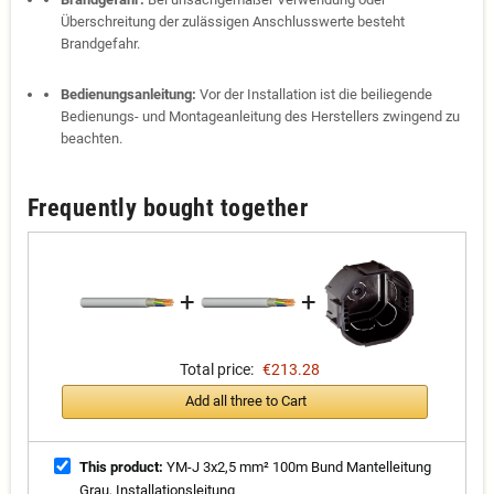
Überschreitung der zulässigen Anschlusswerte besteht
Brandgefahr.
Bedienungsanleitung:
Vor der Installation ist die beiliegende
Bedienungs- und Montageanleitung des Herstellers zwingend zu
beachten.
Frequently bought together
+
+
Total price:
€213.28
Add all three to Cart
This product:
YM-J 3x2,5 mm² 100m Bund Mantelleitung
Grau, Installationsleitung