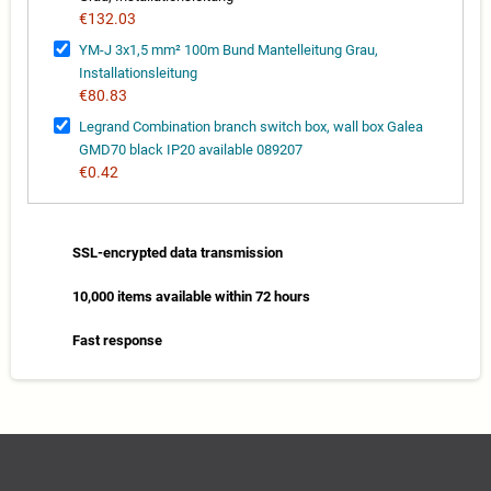
€132.03
YM-J 3x1,5 mm² 100m Bund Mantelleitung Grau,
Installationsleitung
€80.83
Legrand Combination branch switch box, wall box Galea
GMD70 black IP20 available 089207
€0.42
SSL-encrypted data transmission
10,000 items available within 72 hours
Fast response