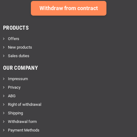
Withdraw from contract
PRODUCTS
Offers
New products
Sales duties
OUR COMPANY
Impressum
Privacy
ABG
Right of withdrawal
Shipping
Withdrawal form
Payment Methods