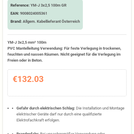
Reference:
YM-J 3x2,5 100m GR
EAN:
9008024005361
Brand:
Allgem. Kabellieferant Österreich
YM-J 3x2,5 mm² 100m
PVC Mantelleitung Verwendung: Für feste Verlegung in trockenen,
feuchten und nassen Räumen. Nicht geeignet für die Verlegung im
Freien oder in Beton.
€132.03
Gefahr durch elektrischen Schlag:
Die Installation und Montage
elektrischer Geräte darf nur durch eine qualifizierte
Elektrofachkraft erfolgen.
Brandgefahr:
Bei unsachgemäßer Verwendung oder