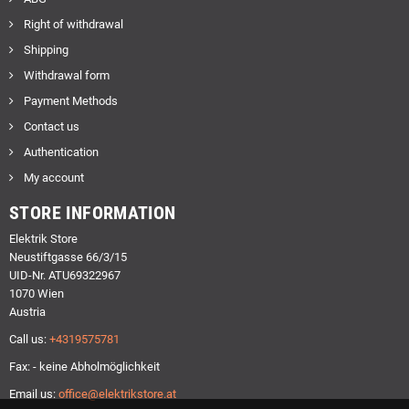
Right of withdrawal
Shipping
Withdrawal form
Payment Methods
Contact us
Authentication
My account
STORE INFORMATION
Elektrik Store
Neustiftgasse 66/3/15
UID-Nr. ATU69322967
1070 Wien
Austria
Call us:
+4319575781
Fax: - keine Abholmöglichkeit
Email us:
office@elektrikstore.at