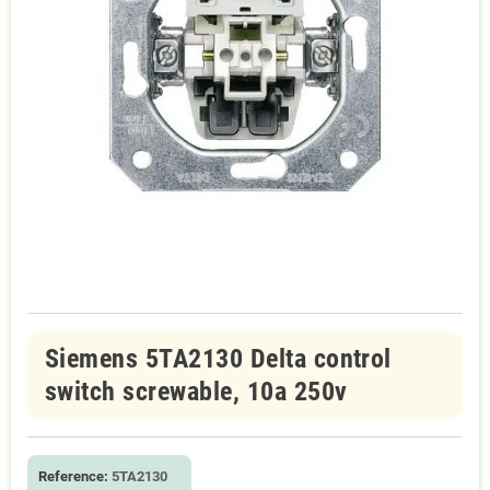
Siemens 5TA2130 Delta control
switch screwable, 10a 250v
Reference:
5TA2130