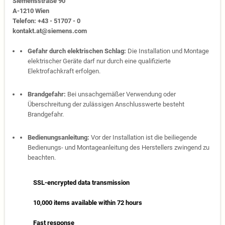
Siemensstraße 90
A-1210 Wien
Telefon: +43 - 51707 - 0
kontakt.at@siemens.com
Gefahr durch elektrischen Schlag:
Die Installation und Montage
elektrischer Geräte darf nur durch eine qualifizierte
Elektrofachkraft erfolgen.
Brandgefahr:
Bei unsachgemäßer Verwendung oder
Überschreitung der zulässigen Anschlusswerte besteht
Brandgefahr.
Bedienungsanleitung:
Vor der Installation ist die beiliegende
Bedienungs- und Montageanleitung des Herstellers zwingend zu
beachten.
SSL-encrypted data transmission
10,000 items available within 72 hours
Fast response