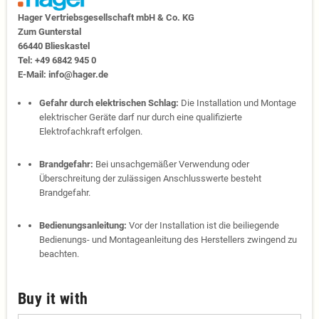
Hager Vertriebs­ge­sell­schaft mbH & Co. KG
Zum Gunter­stal
66440 Blies­kastel
Tel: +49 6842 945 0
E-Mail: info@hager.de
Gefahr durch elektrischen Schlag:
Die Installation und Montage
elektrischer Geräte darf nur durch eine qualifizierte
Elektrofachkraft erfolgen.
Brandgefahr:
Bei unsachgemäßer Verwendung oder
Überschreitung der zulässigen Anschlusswerte besteht
Brandgefahr.
Bedienungsanleitung:
Vor der Installation ist die beiliegende
Bedienungs- und Montageanleitung des Herstellers zwingend zu
beachten.
Buy it with