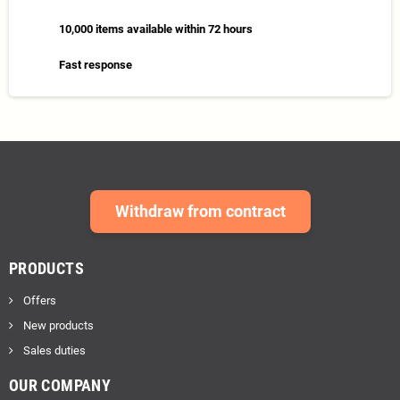
10,000 items available within 72 hours
Fast response
Withdraw from contract
PRODUCTS
Offers
New products
Sales duties
OUR COMPANY