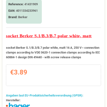
Reference:
41431909
EAN:
4011334233961
Brand:
Berker
socket Berker S.1/B.3/B.7 polar white, matt
socket Berker S.1/B.3/B.7 polar white, matt 16 A, 250 V~ connection
clamps according to VDE 0620-1 connection clamps according to IEC
60884-1 design DIN 49440 - with screw release clamps
€3.89
Angaben laut EU-Produktsicherheitsverordnung (GPSR):
Hersteller: