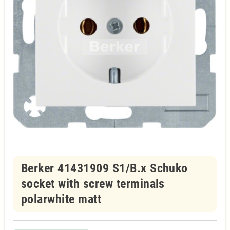
Berker 41431909 S1/B.x Schuko
socket with screw terminals
polarwhite matt