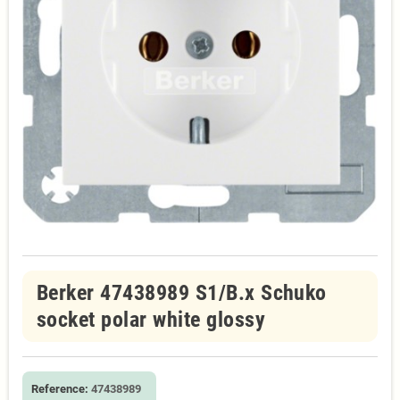
Berker 47438989 S1/B.x Schuko
socket polar white glossy
Reference:
47438989