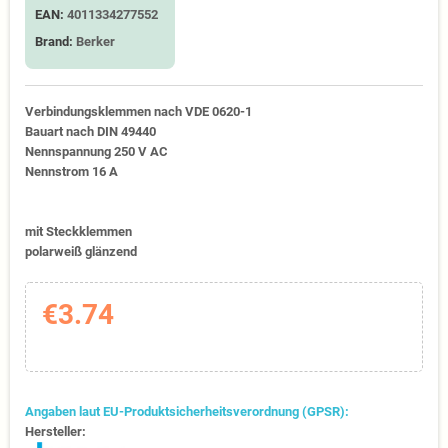
EAN:
4011334277552
Brand:
Berker
Verbindungsklemmen nach VDE 0620-1
Bauart nach DIN 49440
Nennspannung 250 V AC
Nennstrom 16 A
mit Steckklemmen
polarweiß glänzend
€3.74
Angaben laut EU-Produktsicherheitsverordnung (GPSR):
Hersteller: