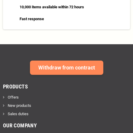
10,000 items available within 72 hours
Fast response
Withdraw from contract
PRODUCTS
Offers
New products
Sales duties
OUR COMPANY