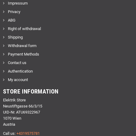
Impressum
Privacy
ABG
Right of withdrawal
Shipping
Withdrawal form
Payment Methods
Contact us
Authentication
My account
STORE INFORMATION
Elektrik Store
Neustiftgasse 66/3/15
UID-Nr. ATU69322967
1070 Wien
Austria
Call us:
+4319575781