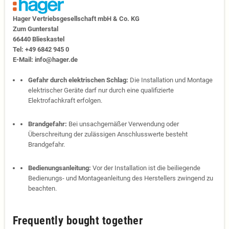
Hager Vertriebs­ge­sell­schaft mbH & Co. KG
Zum Gunter­stal
66440 Blies­kastel
Tel: +49 6842 945 0
E-Mail: info@hager.de
Gefahr durch elektrischen Schlag:
Die Installation und Montage
elektrischer Geräte darf nur durch eine qualifizierte
Elektrofachkraft erfolgen.
Brandgefahr:
Bei unsachgemäßer Verwendung oder
Überschreitung der zulässigen Anschlusswerte besteht
Brandgefahr.
Bedienungsanleitung:
Vor der Installation ist die beiliegende
Bedienungs- und Montageanleitung des Herstellers zwingend zu
beachten.
Frequently bought together