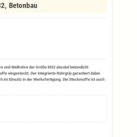
32, Betonbau
hre und Wellrohre der Größe M32 absolut betondicht
fe eingesteckt. Der integrierte Rohrgrip garantiert dabei
h im Einsatz in der Werksfertigung. Die Steckmuffe ist auch