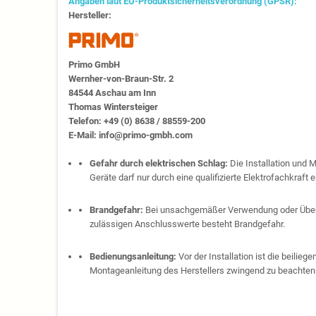
Angaben laut EU-Produktsicherheitsverordnung (GPSR):
Hersteller:
Primo GmbH
Wernher-von-Braun-Str. 2
84544 Aschau am Inn
Thomas Wintersteiger
Telefon: +49 (0) 8638 / 88559-200
E-Mail: info@primo-gmbh.com
Gefahr durch elektrischen Schlag:
Die Installation und 
Geräte darf nur durch eine qualifizierte Elektrofachkraft e
Brandgefahr:
Bei unsachgemäßer Verwendung oder Über
zulässigen Anschlusswerte besteht Brandgefahr.
Bedienungsanleitung:
Vor der Installation ist die beilie
Montageanleitung des Herstellers zwingend zu beachten