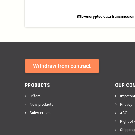
SSL-encrypted data transmission
Withdraw from contract
PRODUCTS
OUR CO
Offers
Impress
New products
Privacy
Sales duties
ABG
Right of
Shipping