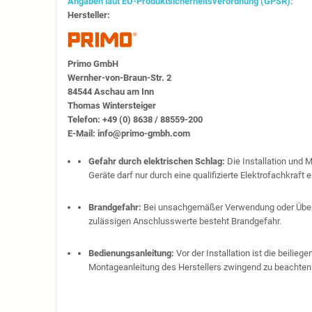
Angaben laut EU-Produktsicherheitsverordnung (GPSR):
Hersteller:
Primo GmbH
Wernher-von-Braun-Str. 2
84544 Aschau am Inn
Thomas Wintersteiger
Telefon: +49 (0) 8638 / 88559-200
E-Mail: info@primo-gmbh.com
Gefahr durch elektrischen Schlag:
Die Installation und 
Geräte darf nur durch eine qualifizierte Elektrofachkraft e
Brandgefahr:
Bei unsachgemäßer Verwendung oder Über
zulässigen Anschlusswerte besteht Brandgefahr.
Bedienungsanleitung:
Vor der Installation ist die beilie
Montageanleitung des Herstellers zwingend zu beachten