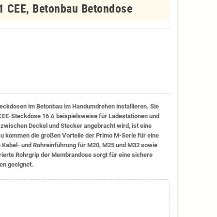
 CEE, Betonbau Betondose
eckdosen im Betonbau im Handumdrehen installieren. Sie
 CEE-Steckdose 16 A beispielsweise für Ladestationen und
zwischen Deckel und Stecker angebracht wird, ist eine
u kommen die großen Vorteile der Primo M-Serie für eine
se Kabel- und Rohreinführung für M20, M25 und M32 sowie
ierte Rohrgrip der Membrandose sorgt für eine sichere
en geeignet.