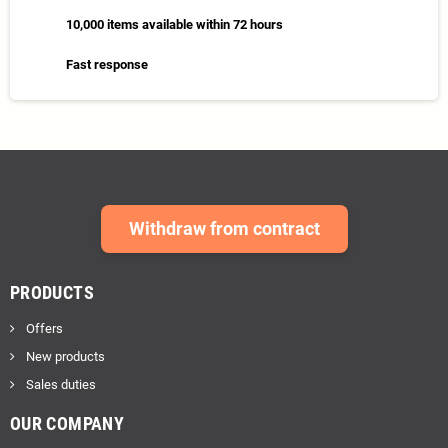
10,000 items available within 72 hours
Fast response
Withdraw from contract
PRODUCTS
Offers
New products
Sales duties
OUR COMPANY