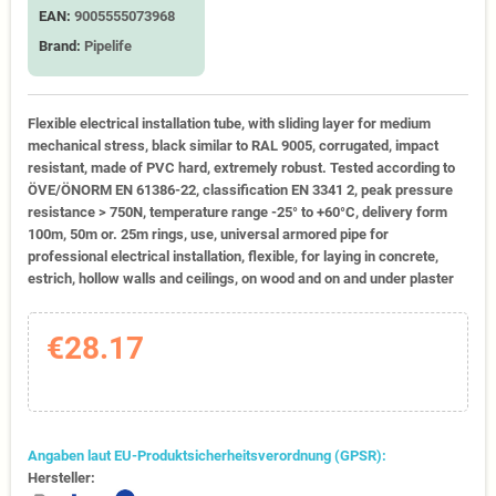
EAN:
9005555073968
Brand:
Pipelife
Flexible electrical installation tube, with sliding layer for medium
mechanical stress, black similar to RAL 9005, corrugated, impact
resistant, made of PVC hard, extremely robust. Tested according to
ÖVE/ÖNORM EN 61386-22, classification EN 3341 2, peak pressure
resistance > 750N, temperature range -25° to +60°C, delivery form
100m, 50m or. 25m rings, use, universal armored pipe for
professional electrical installation, flexible, for laying in concrete,
estrich, hollow walls and ceilings, on wood and on and under plaster
€28.17
Angaben laut EU-Produktsicherheitsverordnung (GPSR):
Hersteller: