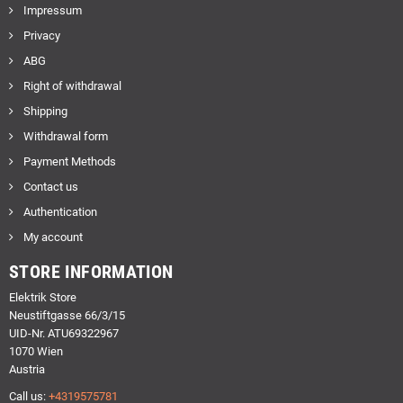
Impressum
Privacy
ABG
Right of withdrawal
Shipping
Withdrawal form
Payment Methods
Contact us
Authentication
My account
STORE INFORMATION
Elektrik Store
Neustiftgasse 66/3/15
UID-Nr. ATU69322967
1070 Wien
Austria
Call us:
+4319575781