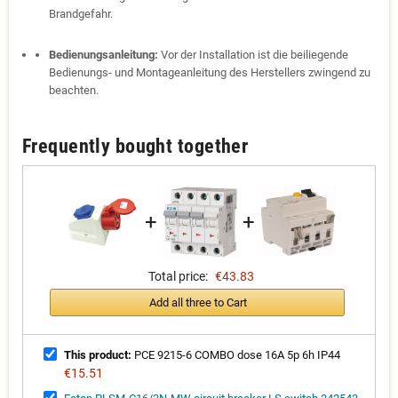
Brandgefahr.
Bedienungsanleitung:
Vor der Installation ist die beiliegende
Bedienungs- und Montageanleitung des Herstellers zwingend zu
beachten.
Frequently bought together
+
+
Total price:
€43.83
Add all three to Cart
This product:
PCE 9215-6 COMBO dose 16A 5p 6h IP44
€15.51