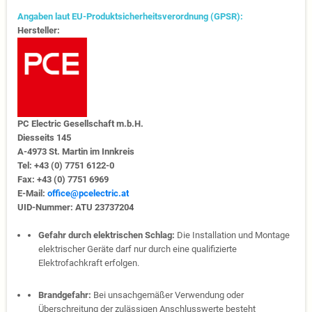
Angaben laut EU-Produktsicherheitsverordnung (GPSR):
Hersteller:
PC Electric Gesellschaft m.b.H.
Diesseits 145
A-4973 St. Martin im Innkreis
Tel: +43 (0) 7751 6122-0
Fax: +43 (0) 7751 6969
E-Mail:
office@pcelectric.at
UID-Nummer: ATU 23737204
Gefahr durch elektrischen Schlag:
Die Installation und Montage
elektrischer Geräte darf nur durch eine qualifizierte
Elektrofachkraft erfolgen.
Brandgefahr:
Bei unsachgemäßer Verwendung oder
Überschreitung der zulässigen Anschlusswerte besteht