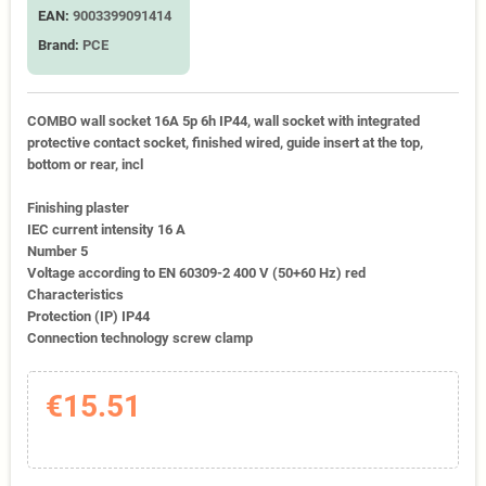
EAN:
9003399091414
Brand:
PCE
COMBO wall socket 16A 5p 6h IP44, wall socket with integrated
protective contact socket, finished wired, guide insert at the top,
bottom or rear, incl
Finishing plaster
IEC current intensity 16 A
Number 5
Voltage according to EN 60309-2 400 V (50+60 Hz) red
Characteristics
Protection (IP) IP44
Connection technology screw clamp
€15.51