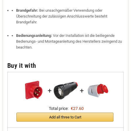
Brandgefahr:
Bei unsachgemäßer Verwendung oder
Überschreitung der zulässigen Anschlusswerte besteht
Brandgefahr.
Bedienungsanleitung:
Vor der Installation ist die beiliegende
Bedienungs- und Montageanleitung des Herstellers zwingend zu
beachten.
Buy it with
+
+
Total price:
€27.60
Add all three to Cart