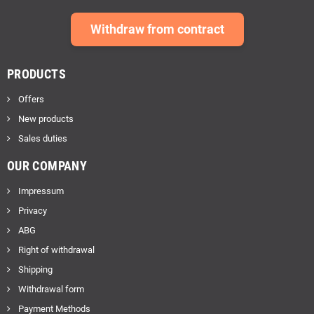
Withdraw from contract
PRODUCTS
Offers
New products
Sales duties
OUR COMPANY
Impressum
Privacy
ABG
Right of withdrawal
Shipping
Withdrawal form
Payment Methods