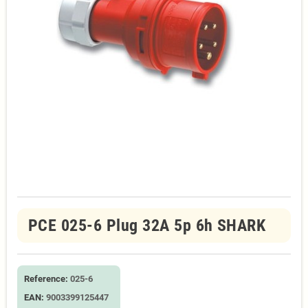
PCE 025-6 Plug 32A 5p 6h SHARK
Reference:
025-6
EAN:
9003399125447