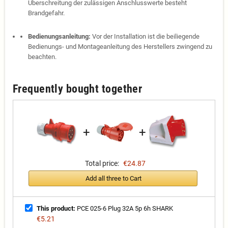
Überschreitung der zulässigen Anschlusswerte besteht
Brandgefahr.
Bedienungsanleitung:
Vor der Installation ist die beiliegende
Bedienungs- und Montageanleitung des Herstellers zwingend zu
beachten.
Frequently bought together
+
+
Total price:
€24.87
Add all three to Cart
This product:
PCE 025-6 Plug 32A 5p 6h SHARK
€5.21