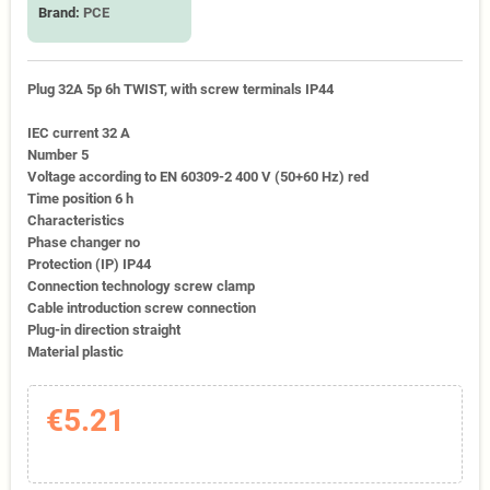
Brand:
PCE
Plug 32A 5p 6h TWIST, with screw terminals IP44
IEC current 32 A
Number 5
Voltage according to EN 60309-2 400 V (50+60 Hz) red
Time position 6 h
Characteristics
Phase changer no
Protection (IP) IP44
Connection technology screw clamp
Cable introduction screw connection
Plug-in direction straight
Material plastic
€5.21