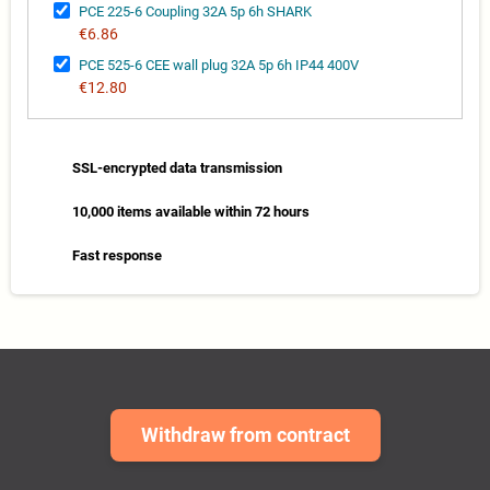
PCE 225-6 Coupling 32A 5p 6h SHARK
€6.86
PCE 525-6 CEE wall plug 32A 5p 6h IP44 400V
€12.80
SSL-encrypted data transmission
10,000 items available within 72 hours
Fast response
Withdraw from contract