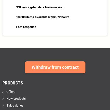
SSL-encrypted data transmission
10,000 items available within 72 hours
Fast response
Withdraw from contract
PRODUCTS
Offers
New products
Sales duties