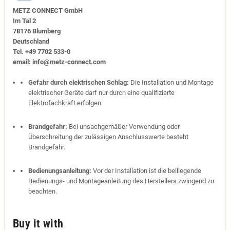
METZ CONNECT GmbH
Im Tal 2
78176 Blumberg
Deutschland
Tel. +49 7702 533-0
email: info@metz-connect.com
Gefahr durch elektrischen Schlag:
Die Installation und Montage
elektrischer Geräte darf nur durch eine qualifizierte
Elektrofachkraft erfolgen.
Brandgefahr:
Bei unsachgemäßer Verwendung oder
Überschreitung der zulässigen Anschlusswerte besteht
Brandgefahr.
Bedienungsanleitung:
Vor der Installation ist die beiliegende
Bedienungs- und Montageanleitung des Herstellers zwingend zu
beachten.
Buy it with