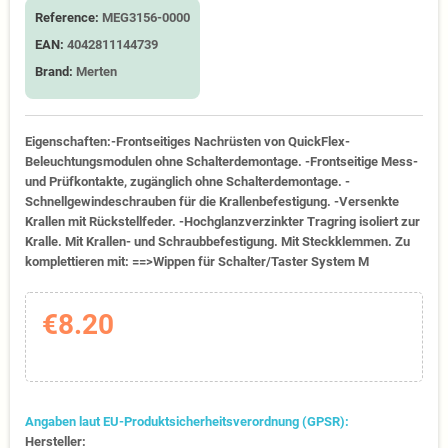
Reference:
MEG3156-0000
EAN:
4042811144739
Brand:
Merten
Eigenschaften:-Frontseitiges Nachrüsten von QuickFlex-
Beleuchtungsmodulen ohne Schalterdemontage. -Frontseitige Mess-
und Prüfkontakte, zugänglich ohne Schalterdemontage. -
Schnellgewindeschrauben für die Krallenbefestigung. -Versenkte
Krallen mit Rückstellfeder. -Hochglanzverzinkter Tragring isoliert zur
Kralle. Mit Krallen- und Schraubbefestigung. Mit Steckklemmen. Zu
komplettieren mit: ==>Wippen für Schalter/Taster System M
€8.20
Angaben laut EU-Produktsicherheitsverordnung (GPSR):
Hersteller: