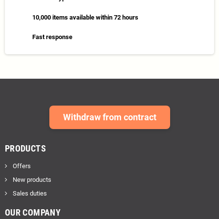
10,000 items available within 72 hours
Fast response
Withdraw from contract
PRODUCTS
Offers
New products
Sales duties
OUR COMPANY