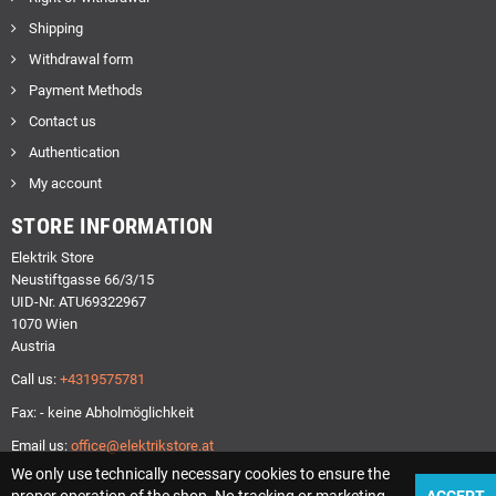
Shipping
Withdrawal form
Payment Methods
Contact us
Authentication
My account
STORE INFORMATION
Elektrik Store
Neustiftgasse 66/3/15
UID-Nr. ATU69322967
1070 Wien
Austria
Call us:
+4319575781
Fax: - keine Abholmöglichkeit
Email us:
office@elektrikstore.at
We only use technically necessary cookies to ensure the