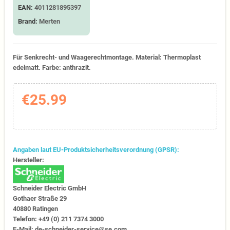
EAN:
4011281895397
Brand:
Merten
Für Senkrecht- und Waagerechtmontage. Material: Thermoplast
edelmatt. Farbe: anthrazit.
€25.99
Angaben laut EU-Produktsicherheitsverordnung (GPSR):
Hersteller:
Schneider Electric GmbH
Gothaer Straße 29
40880 Ratingen
Telefon: +49 (0) 211 7374 3000
E-Mail: de-schneider-service@se.com