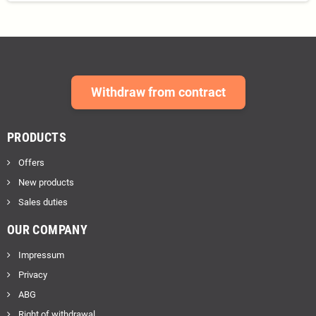
Withdraw from contract
PRODUCTS
Offers
New products
Sales duties
OUR COMPANY
Impressum
Privacy
ABG
Right of withdrawal