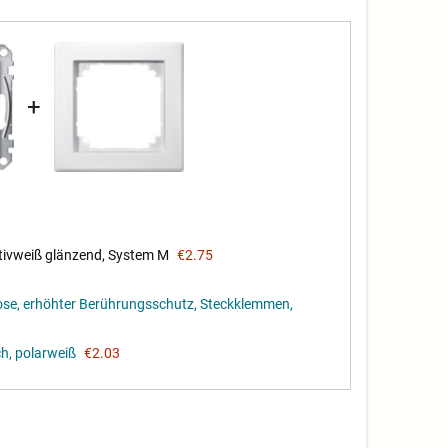
+
ivweiß glänzend, System M
€2.75
, erhöhter Berührungsschutz, Steckklemmen,
, polarweiß
€2.03