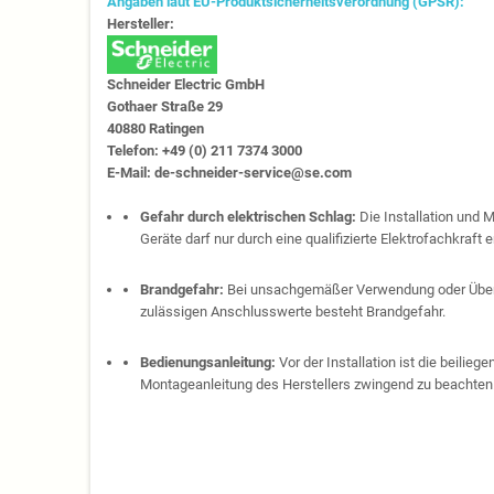
Angaben laut EU-Produktsicherheitsverordnung (GPSR):
Hersteller:
Schneider Electric GmbH
Gothaer Straße 29
40880 Ratingen
Telefon: +49 (0) 211 7374 3000
E-Mail: de-schneider-service@se.com
Gefahr durch elektrischen Schlag:
Die Installation und 
Geräte darf nur durch eine qualifizierte Elektrofachkraft e
Brandgefahr:
Bei unsachgemäßer Verwendung oder Über
zulässigen Anschlusswerte besteht Brandgefahr.
Bedienungsanleitung:
Vor der Installation ist die beilie
Montageanleitung des Herstellers zwingend zu beachten