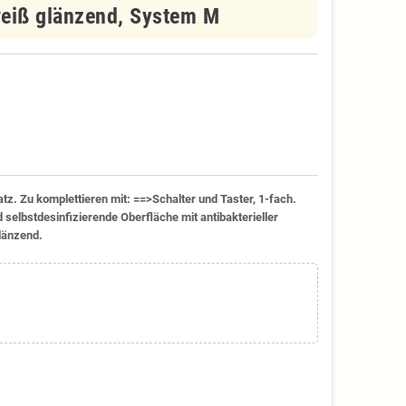
weiß glänzend, System M
tz. Zu komplettieren mit: ==>Schalter und Taster, 1-fach.
nd selbstdesinfizierende Oberfläche mit antibakterieller
länzend.