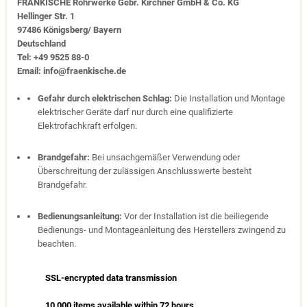
FRÄNKISCHE Rohrwerke Gebr. Kirchner GmbH & Co. KG
Hellinger Str. 1
97486 Königsberg/ Bayern
Deutschland
Tel: +49 9525 88-0
Email: info@fraenkische.de
Gefahr durch elektrischen Schlag:
Die Installation und Montage
elektrischer Geräte darf nur durch eine qualifizierte
Elektrofachkraft erfolgen.
Brandgefahr:
Bei unsachgemäßer Verwendung oder
Überschreitung der zulässigen Anschlusswerte besteht
Brandgefahr.
Bedienungsanleitung:
Vor der Installation ist die beiliegende
Bedienungs- und Montageanleitung des Herstellers zwingend zu
beachten.
SSL-encrypted data transmission
10,000 items available within 72 hours