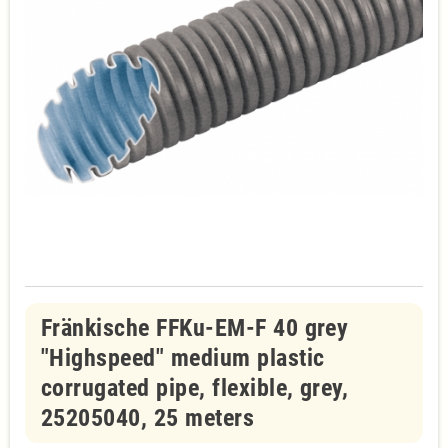
Fränkische FFKu-EM-F 40 grey
"Highspeed" medium plastic
corrugated pipe, flexible, grey,
25205040, 25 meters