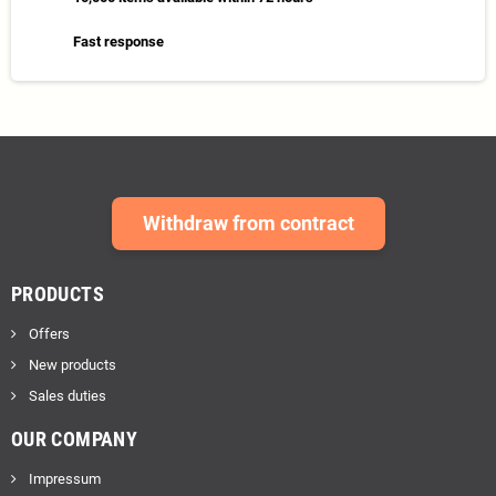
Fast response
Withdraw from contract
PRODUCTS
Offers
New products
Sales duties
OUR COMPANY
Impressum