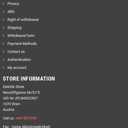
Privacy
ABG
Right of withdrawal
Shipping
Withdrawal form
Payment Methods
Contact us
Authentication
My account
STORE INFORMATION
Elektrik Store
Neustiftgasse 66/3/15
UID-Nr. ATU69322967
1070 Wien
Austria
Call us:
+4319575781
Fax: - keine Abholmöglichkeit