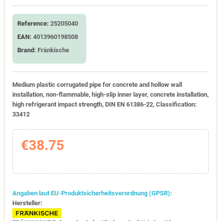
Reference:
25205040
EAN:
4013960198508
Brand:
Fränkische
Medium plastic corrugated pipe for concrete and hollow wall
installation, non-flammable, high-slip inner layer, concrete installation,
high refrigerant impact strength, DIN EN 61386-22, Classification:
33412
€38.75
Angaben laut EU-Produktsicherheitsverordnung (GPSR):
Hersteller: