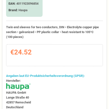
EAN:
4011923096854
Brand:
Haupa
Twin end sleeves for two conductors, DIN • Electrolyte copper pipe
section • galvanized • PP plastic collar • heat resistant to 105°C
(100 pieces)
€24.52
Angaben laut EU-Produktsicherheitsverordnung (GPSR):
Hersteller:
HAUPA GmbH
Lange Straße 40
42857 Remscheid
Deutschland