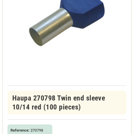
Haupa 270798 Twin end sleeve
10/14 red (100 pieces)
Reference:
270798