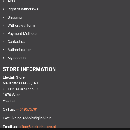
ABG
Right of withdrawal
Shipping
Withdrawal form
Payment Methods
Contact us
Authentication
My account
STORE INFORMATION
Elektrik Store
Neustiftgasse 66/3/15
UID-Nr. ATU69322967
1070 Wien
Austria
Call us:
+4319575781
Fax: - keine Abholmöglichkeit
Email us:
office@elektrikstore.at