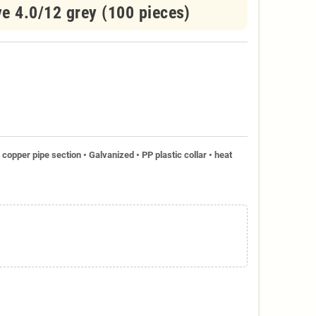
e 4.0/12 grey (100 pieces)
copper pipe section • Galvanized • PP plastic collar • heat