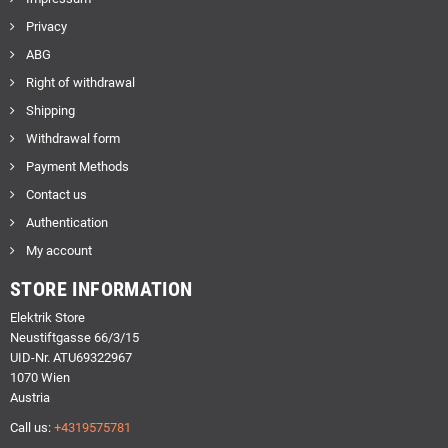
Privacy
ABG
Right of withdrawal
Shipping
Withdrawal form
Payment Methods
Contact us
Authentication
My account
STORE INFORMATION
Elektrik Store
Neustiftgasse 66/3/15
UID-Nr. ATU69322967
1070 Wien
Austria
Call us:
+4319575781