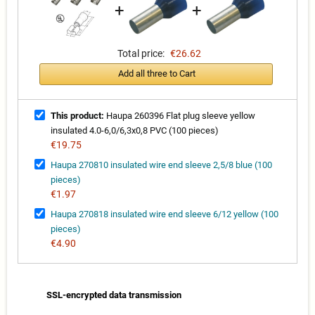
+
+
Total price:
€26.62
Add all three to Cart
This product:
Haupa 260396 Flat plug sleeve yellow
insulated 4.0-6,0/6,3x0,8 PVC (100 pieces)
€19.75
Haupa 270810 insulated wire end sleeve 2,5/8 blue (100
pieces)
€1.97
Haupa 270818 insulated wire end sleeve 6/12 yellow (100
pieces)
€4.90
SSL-encrypted data transmission