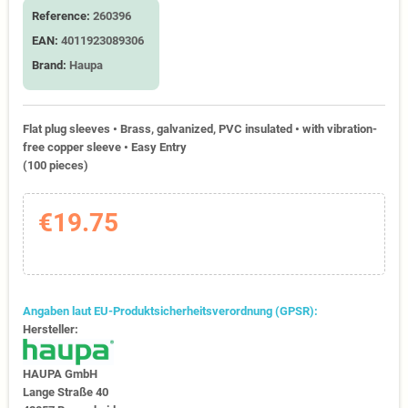
Reference:
260396
EAN:
4011923089306
Brand:
Haupa
Flat plug sleeves • Brass, galvanized, PVC insulated • with vibration-
free copper sleeve • Easy Entry
(100 pieces)
€19.75
Angaben laut EU-Produktsicherheitsverordnung (GPSR):
Hersteller:
HAUPA GmbH
Lange Straße 40