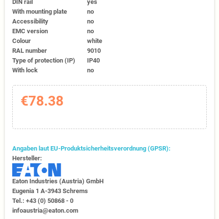
DIN rail
yes
With mounting plate
no
Accessibility
no
EMC version
no
Colour
white
RAL number
9010
Type of protection (IP)
IP40
With lock
no
€78.38
Angaben laut EU-Produktsicherheitsverordnung (GPSR):
Hersteller:
Eaton Industries (Austria) GmbH
Eugenia 1​ A-3943 Schrems
Tel.: +43 (0) 50868 - 0​
infoaustria@eaton.com