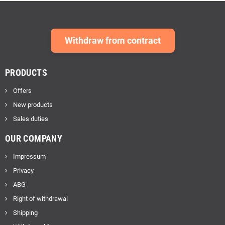
Withdraw from contract
PRODUCTS
Offers
New products
Sales duties
OUR COMPANY
Impressum
Privacy
ABG
Right of withdrawal
Shipping