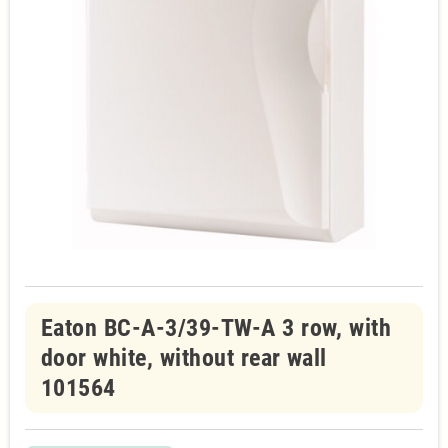
Eaton BC-A-3/39-TW-A 3 row, with
door white, without rear wall
101564