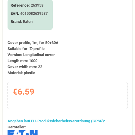
Reference:
263958
EAN:
4015082639587
Brand:
Eaton
Cover profile, 1m, for 50+80A
Suitable for: Z-profile
Version: Longitudinal cover
Length mm: 1000
Cover width mm: 22
Material: plastic
€6.59
Angaben laut EU-Produktsicherheitsverordnung (GPSR):
Hersteller: