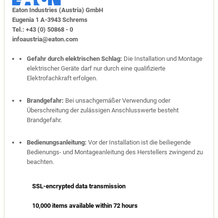
Eaton Industries (Austria) GmbH
Eugenia 1​ A-3943 Schrems
Tel.: +43 (0) 50868 - 0​
infoaustria@eaton.com
Gefahr durch elektrischen Schlag:
Die Installation und Montage
elektrischer Geräte darf nur durch eine qualifizierte
Elektrofachkraft erfolgen.
Brandgefahr:
Bei unsachgemäßer Verwendung oder
Überschreitung der zulässigen Anschlusswerte besteht
Brandgefahr.
Bedienungsanleitung:
Vor der Installation ist die beiliegende
Bedienungs- und Montageanleitung des Herstellers zwingend zu
beachten.
SSL-encrypted data transmission
10,000 items available within 72 hours