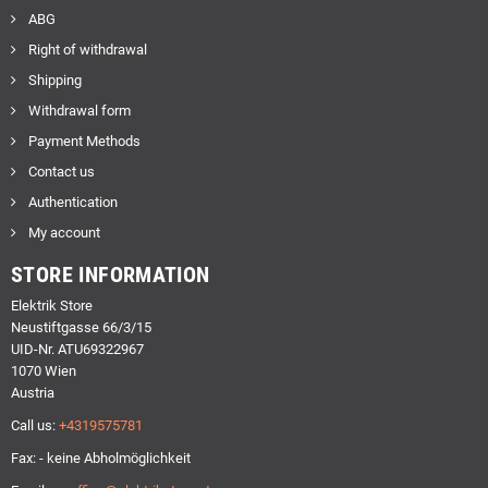
ABG
Right of withdrawal
Shipping
Withdrawal form
Payment Methods
Contact us
Authentication
My account
STORE INFORMATION
Elektrik Store
Neustiftgasse 66/3/15
UID-Nr. ATU69322967
1070 Wien
Austria
Call us:
+4319575781
Fax: - keine Abholmöglichkeit