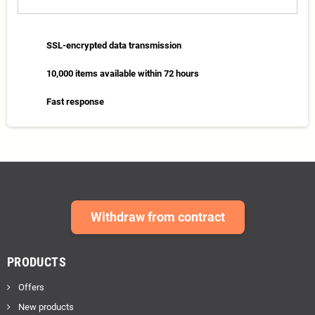
SSL-encrypted data transmission
10,000 items available within 72 hours
Fast response
Withdraw from contract
PRODUCTS
Offers
New products