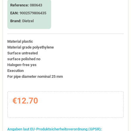
Reference:
080643
EAN:
9002579806435
Brand:
Dietzel
Material plastic
Material grade polyethylene
Surface untreated
surface polished no
Halogen-free yes
Execution
For pipe diameter nominal 25 mm
€12.70
Angaben laut EU-Produktsicherheitsverordnung (GPSR):