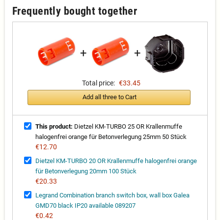
Frequently bought together
+
+
Total price:
€33.45
Add all three to Cart
This product:
Dietzel KM-TURBO 25 OR Krallenmuffe
halogenfrei orange für Betonverlegung 25mm 50 Stück
€12.70
Dietzel KM-TURBO 20 OR Krallenmuffe halogenfrei orange
für Betonverlegung 20mm 100 Stück
€20.33
Legrand Combination branch switch box, wall box Galea
GMD70 black IP20 available 089207
€0.42