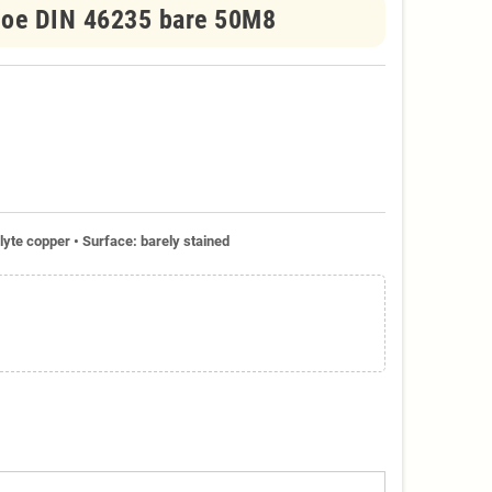
hoe DIN 46235 bare 50M8
lyte copper • Surface: barely stained