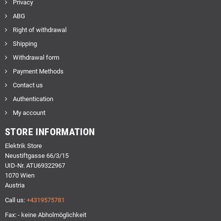
Privacy
ABG
Right of withdrawal
Shipping
Withdrawal form
Payment Methods
Contact us
Authentication
My account
STORE INFORMATION
Elektrik Store
Neustiftgasse 66/3/15
UID-Nr. ATU69322967
1070 Wien
Austria
Call us:
+4319575781
Fax: - keine Abholmöglichkeit