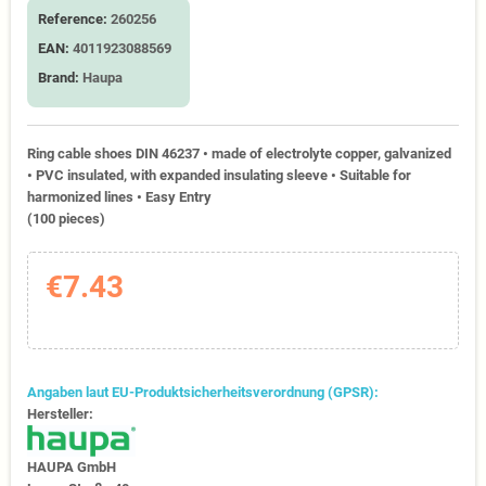
Reference:
260256
EAN:
4011923088569
Brand:
Haupa
Ring cable shoes DIN 46237 • made of electrolyte copper, galvanized
• PVC insulated, with expanded insulating sleeve • Suitable for
harmonized lines • Easy Entry
(100 pieces)
€7.43
Angaben laut EU-Produktsicherheitsverordnung (GPSR):
Hersteller:
HAUPA GmbH