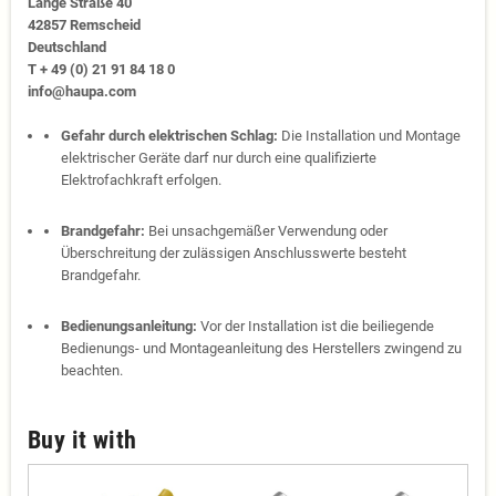
Lange Straße 40
42857 Remscheid
Deutschland
T + 49 (0) 21 91 84 18 0
info@haupa.com
Gefahr durch elektrischen Schlag:
Die Installation und Montage
elektrischer Geräte darf nur durch eine qualifizierte
Elektrofachkraft erfolgen.
Brandgefahr:
Bei unsachgemäßer Verwendung oder
Überschreitung der zulässigen Anschlusswerte besteht
Brandgefahr.
Bedienungsanleitung:
Vor der Installation ist die beiliegende
Bedienungs- und Montageanleitung des Herstellers zwingend zu
beachten.
Buy it with