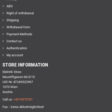
ABG
Right of withdrawal
Shipping
Withdrawal form
Payment Methods
Contact us
Authentication
My account
STORE INFORMATION
Elektrik Store
Neustiftgasse 66/3/15
UID-Nr. ATU69322967
1070 Wien
Austria
Call us:
+4319575781
Fax: - keine Abholmöglichkeit