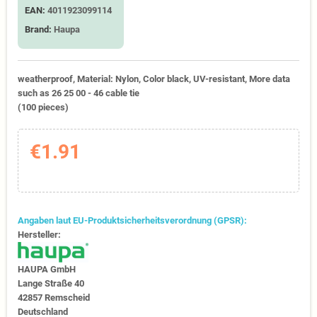
EAN:
4011923099114
Brand:
Haupa
weatherproof, Material: Nylon, Color black, UV-resistant, More data
such as 26 25 00 - 46 cable tie
(100 pieces)
€1.91
Angaben laut EU-Produktsicherheitsverordnung (GPSR):
Hersteller:
HAUPA GmbH
Lange Straße 40
42857 Remscheid
Deutschland