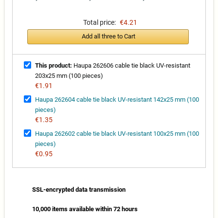
Total price:
€4.21
Add all three to Cart
This product:
Haupa 262606 cable tie black UV-resistant
203x25 mm (100 pieces)
€1.91
Haupa 262604 cable tie black UV-resistant 142x25 mm (100
pieces)
€1.35
Haupa 262602 cable tie black UV-resistant 100x25 mm (100
pieces)
€0.95
SSL-encrypted data transmission
10,000 items available within 72 hours